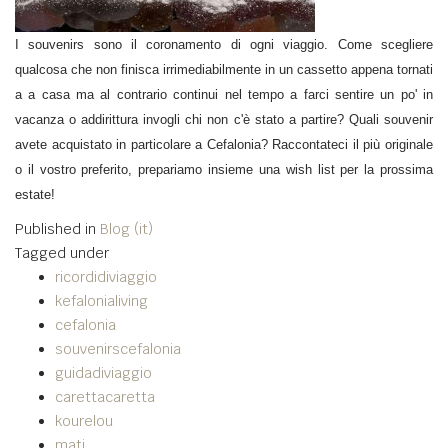
I souvenirs sono il coronamento di ogni viaggio. Come scegliere
qualcosa che non finisca irrimediabilmente in un cassetto appena tornati
a a casa ma al contrario continui nel tempo a farci sentire un po' in
vacanza o addirittura invogli chi non c'è stato a partire? Quali souvenir
avete acquistato in particolare a Cefalonia? Raccontateci il più originale
o il vostro preferito, prepariamo insieme una wish list per la prossima
estate!
Published in
Blog (it)
Tagged under
ricordidiviaggio
kefalonialiving
cefalonia
souvenirscefalonia
guidadiviaggio
carettacaretta
kourelou
mati