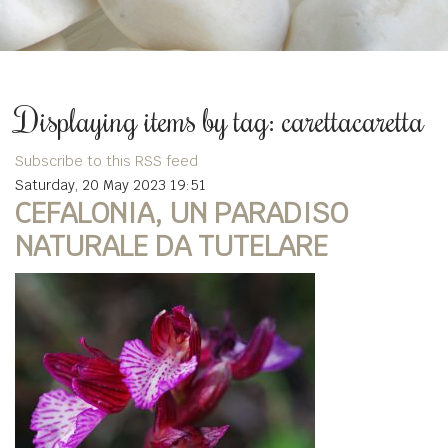
Displaying items by tag: carettacaretta
Subscribe to this RSS feed
Saturday, 20 May 2023 19:51
CEFALONIA, UN PARADISO
NATURALE DA TUTELARE