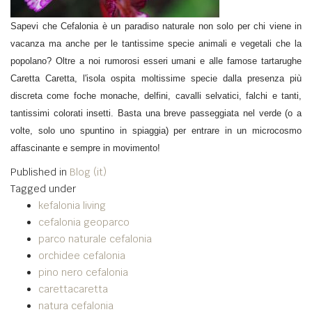
Sapevi che Cefalonia è un paradiso naturale non solo per chi viene in
vacanza ma anche per le tantissime specie animali e vegetali che la
popolano? Oltre a noi rumorosi esseri umani e alle famose tartarughe
Caretta Caretta, l'isola ospita moltissime specie dalla presenza più
discreta come foche monache, delfini, cavalli selvatici, falchi e tanti,
tantissimi colorati insetti. Basta una breve passeggiata nel verde (o a
volte, solo uno spuntino in spiaggia) per entrare in un microcosmo
affascinante e sempre in movimento!
Published in
Blog (it)
Tagged under
kefalonia living
cefalonia geoparco
parco naturale cefalonia
orchidee cefalonia
pino nero cefalonia
carettacaretta
natura cefalonia