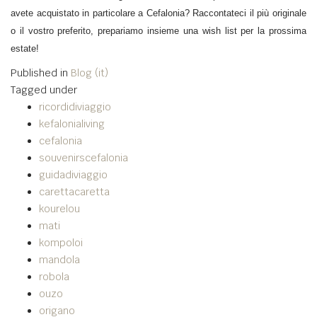
avete acquistato in particolare a Cefalonia? Raccontateci il più originale
o il vostro preferito, prepariamo insieme una wish list per la prossima
estate!
Published in
Blog (it)
Tagged under
ricordidiviaggio
kefalonialiving
cefalonia
souvenirscefalonia
guidadiviaggio
carettacaretta
kourelou
mati
kompoloi
mandola
robola
ouzo
origano