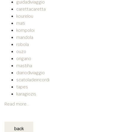
guidadiviaggio
carettacaretta
kourelou
mati
kompoloi
mandola
robola
ouzo
origano
mastiha
diariodiviaggio
scatoladeiricordi
tapes
karagiozis
Read more...
back