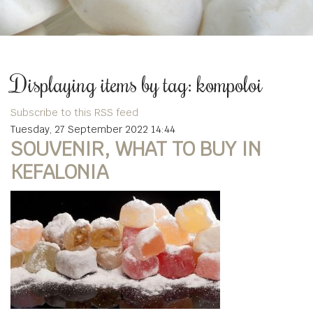
Displaying items by tag: kompoloi
Subscribe to this RSS feed
Tuesday, 27 September 2022 14:44
SOUVENIR, WHAT TO BUY IN
KEFALONIA