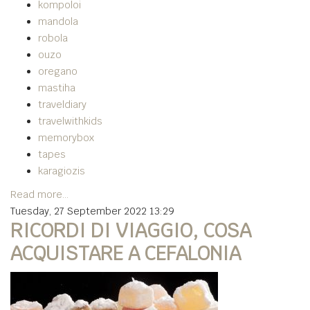
kompoloi
mandola
robola
ouzo
oregano
mastiha
traveldiary
travelwithkids
memorybox
tapes
karagiozis
Read more...
Tuesday, 27 September 2022 13:29
RICORDI DI VIAGGIO, COSA
ACQUISTARE A CEFALONIA