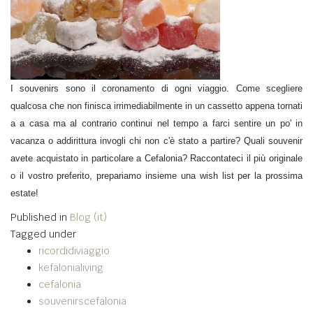
I souvenirs sono il coronamento di ogni viaggio. Come scegliere
qualcosa che non finisca irrimediabilmente in un cassetto appena tornati
a a casa ma al contrario continui nel tempo a farci sentire un po' in
vacanza o addirittura invogli chi non c'è stato a partire? Quali souvenir
avete acquistato in particolare a Cefalonia? Raccontateci il più originale
o il vostro preferito, prepariamo insieme una wish list per la prossima
estate!
Published in
Blog (it)
Tagged under
ricordidiviaggio
kefalonialiving
cefalonia
souvenirscefalonia