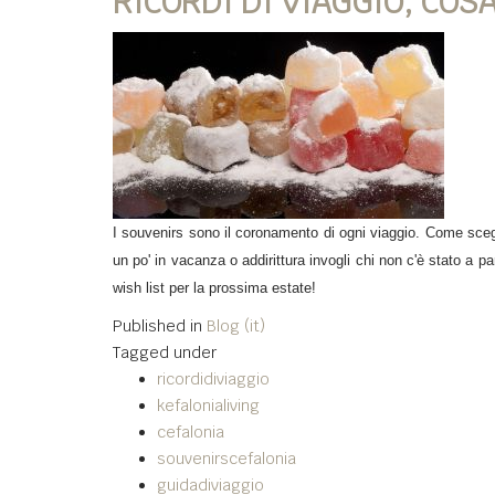
RICORDI DI VIAGGIO, COS
I souvenirs sono il coronamento di ogni viaggio. Come scegl
un po' in vacanza o addirittura invogli chi non c'è stato a p
wish list per la prossima estate!
Published in
Blog (it)
Tagged under
ricordidiviaggio
kefalonialiving
cefalonia
souvenirscefalonia
guidadiviaggio