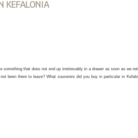
N KEFALONIA
se something that does not end up irretrievably in a drawer as soon as we re
not been there to leave? What souvenirs did you buy in particular in Kefaloni