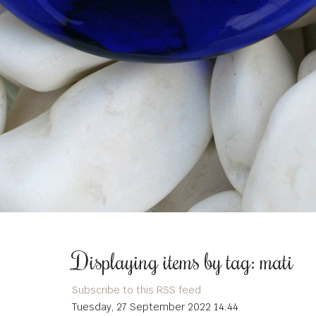
Displaying items by tag: mati
Subscribe to this RSS feed
Tuesday, 27 September 2022 14:44