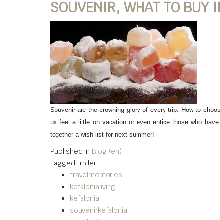
SOUVENIR, WHAT TO BUY I
Souvenir are the crowning glory of every trip. How to choo
us feel a little on vacation or even entice those who have 
together a wish list for next summer!
Published in
Blog (en)
Tagged under
travelmemories
kefalonialiving
kefalonia
souvenirkefalonia