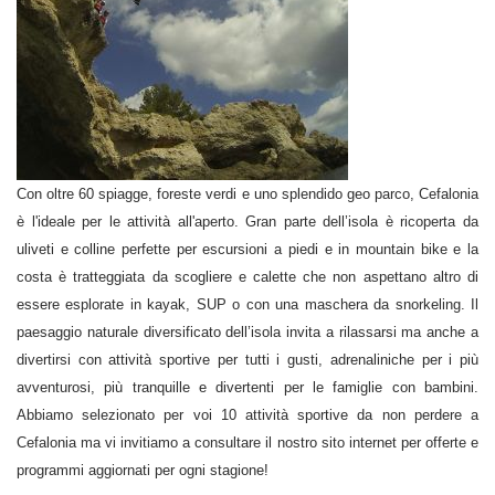
Con oltre 60 spiagge, foreste verdi e uno splendido geo parco, Cefalonia
è l'ideale per le attività all'aperto. Gran parte dell’isola è ricoperta da
uliveti e colline perfette per escursioni a piedi e in mountain bike e la
costa è tratteggiata da scogliere e calette che non aspettano altro di
essere esplorate in kayak, SUP o con una maschera da snorkeling. Il
paesaggio naturale diversificato dell’isola invita a rilassarsi ma anche a
divertirsi con attività sportive per tutti i gusti, adrenaliniche per i più
avventurosi, più tranquille e divertenti per le famiglie con bambini.
Abbiamo selezionato per voi 10 attività sportive da non perdere a
Cefalonia ma vi invitiamo a consultare il nostro sito internet per offerte e
programmi aggiornati per ogni stagione!