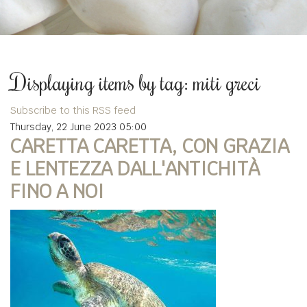
Displaying items by tag: miti greci
Subscribe to this RSS feed
Thursday, 22 June 2023 05:00
CARETTA CARETTA, CON GRAZIA
E LENTEZZA DALL'ANTICHITÀ
FINO A NOI