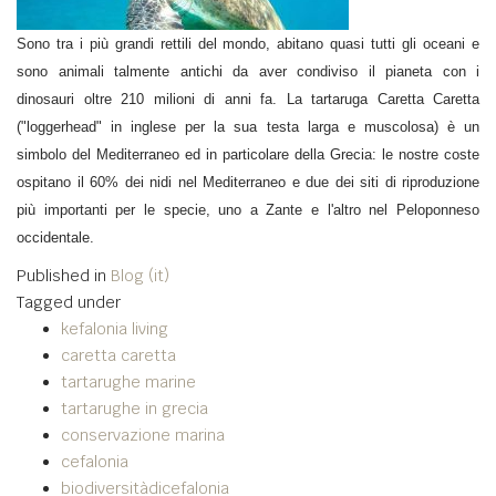
Sono tra i più grandi rettili del mondo, abitano quasi tutti gli oceani e
sono animali talmente antichi da aver condiviso il pianeta con i
dinosauri oltre 210 milioni di anni fa. La tartaruga Caretta Caretta
("loggerhead" in inglese per la sua testa larga e muscolosa) è un
simbolo del Mediterraneo ed in particolare della Grecia: le nostre coste
ospitano il 60% dei nidi nel Mediterraneo e due dei siti di riproduzione
più importanti per le specie, uno a Zante e l'altro nel Peloponneso
occidentale.
Published in
Blog (it)
Tagged under
kefalonia living
caretta caretta
tartarughe marine
tartarughe in grecia
conservazione marina
cefalonia
biodiversitàdicefalonia