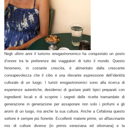
Negli ultimi anni il turismo enogastronomico ha conquistato un posto
d’onore tra le preferenze dei viaggiatori di tutto il mondo. Questo
fenomeno, in costante crescita, è alimentato dalla crescente
consapevolezza che il cibo è una rilevante espressione dell’identità
culturale di un luogo. I turisti enogastronomici sono alla ricerca di
esperienze autentiche, desiderosi di gustare piatti tipici preparati con
ingredienti locali e di scoprire i segreti delle ricette tramandate di
generazione in generazione per assaporare non solo i profumi e gli
aromi di un luogo, ma anche la sua cultura. Anche a Cefalonia questo
settore è sempre più fiorente. Eccellenti materie prime, un affascinante
mix di culture diverse (in primis veneziana ed ottomana) e la