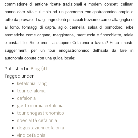
commistione di antiche ricette tradizionali e moderni concetti culinari
hanno dato vita sull’isola ad un panorama eno-gastronomico ampio e
tutto da provare. Tra gli ingredienti principali troviamo carne alla griglia o
al forno, formaggi di capra, aglio, cannella, salsa di pomodoro, erbe
aromatiche come origano, maggiorana, mentuccia e finocchietto, miele
e pasta fillo. Siete pronti a scoprire Cefalonia a tavola? Ecco i nostri
suggerimenti per un tour enogastronomico dell’isola da fare in
autonomia oppure con una guida locale:
Published in
Blog (it)
Tagged under
kefalonia living
tour cefalonia
cefalonia
gastronomia cefalonia
tour enogastronomico
specialità cefalonia
degustazioni cefalonia
vino cefalonia