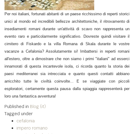
Per noi italiani, fortunati abitanti di un paese ricchissimo di reperti storici
unici al mondo ed incredibili bellezze architettoniche, il ritrovamento di
insediamenti romani durante un'attività di scavo non rappresenta un
evento raro e particolarmente significativo. Dovreste quindi visitare il
cimitero di Fiskardo e la villa Romana di Skala durante le vostre
vacanze a Cefalonia? Assolutamente si! Imbattersi in reperti romani
all'estero, oltre a dimostrare che non siamo i primi "italiani" ad esserci
innamorati di questa incantevole isola, ci ricorda quanto la storia dei
paesi mediterranei sia intrecciata e quanto questi contatti abbiano
arricchito tutte le civiltà coinvolte... E se viaggiate con piccoli
esploratori, certamente questa pausa dalla spiaggia rappresenterà per
loro una fantastica avventura!
Published in
Blog (it)
Tagged under
cefalonia
impero romano