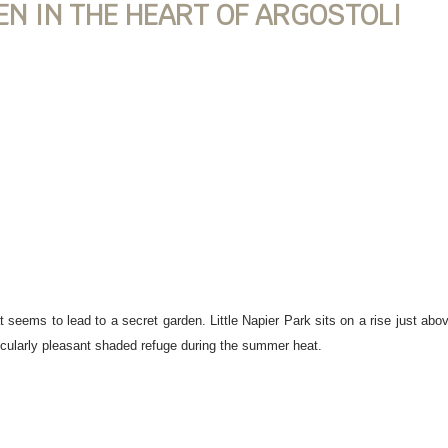
EN IN THE HEART OF ARGOSTOLI
that seems to lead to a secret garden. Little Napier Park sits on a rise just a
rticularly pleasant shaded refuge during the summer heat.