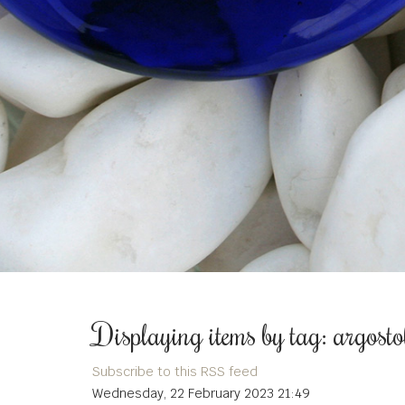
Displaying items by tag: argosto
Subscribe to this RSS feed
Wednesday, 22 February 2023 21:49