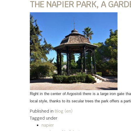
THE NAPIER PARK, A GARD
Right in the center of Argostoli there is a large iron gate 
local style, thanks to its secular trees the park offers a pa
Published in
Blog (en)
Tagged under
napier