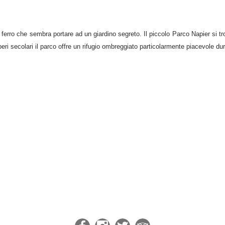
 ferro che sembra portare ad un giardino segreto. Il piccolo Parco Napier si tro
lberi secolari il parco offre un rifugio ombreggiato particolarmente piacevole dur