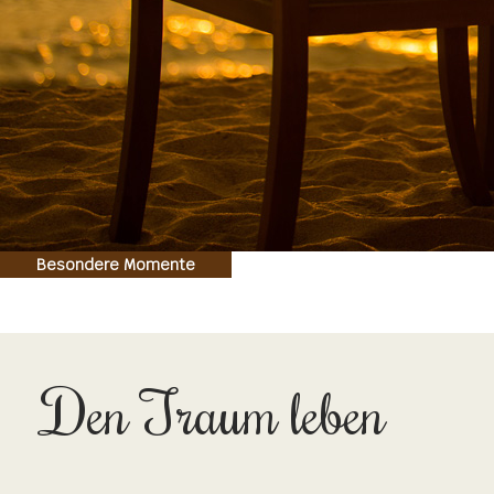
Besondere Momente
Den Traum leben