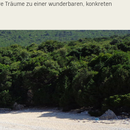
hre Träume zu einer wunderbaren, konkreten