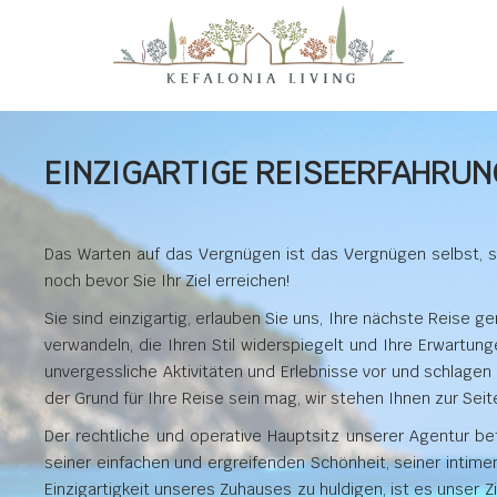
EINZIGARTIGE REISEERFAHRUN
Das Warten auf das Vergnügen ist das Vergnügen selbst, sch
noch bevor Sie Ihr Ziel erreichen!
Sie sind einzigartig, erlauben Sie uns, Ihre nächste Reise 
verwandeln, die Ihren Stil widerspiegelt und Ihre Erwartung
unvergessliche Aktivitäten und Erlebnisse vor und schlagen
der Grund für Ihre Reise sein mag, wir stehen Ihnen zur Seit
Der rechtliche und operative Hauptsitz unserer Agentur bef
seiner einfachen und ergreifenden Schönheit, seiner intim
Einzigartigkeit unseres Zuhauses zu huldigen, ist es unser 