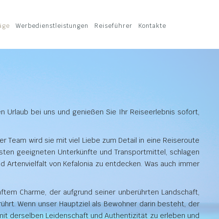
äge
Werbedienstleistungen
Reiseführer
Kontakte
n Urlaub bei uns und genießen Sie Ihr Reiseerlebnis sofort,
r Team wird sie mit viel Liebe zum Detail in eine Reiseroute
 besten geeigneten Unterkünfte und Transportmittel, schlagen
nd Artenvielfalt von Kefalonia zu entdecken. Was auch immer
sanftem Charme, der aufgrund seiner unberührten Landschaft,
ührt. Wenn unser Hauptziel als Bewohner darin besteht, der
 mit derselben Leidenschaft und Authentizität zu erleben und