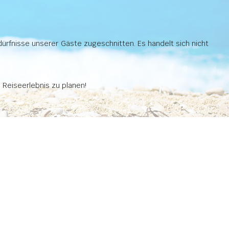
rfnisse unserer Gäste zugeschnitten. Es handelt sich nicht
s Reiseerlebnis zu planen!