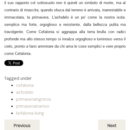
il suo rapporto col sottosuolo non è quindi un simbolo di morte, ma al
contrario di rinascita; quando sbuca dal terreno é arrivata, inarrestabile e
immacolata, la primavera. L'asfodelo è un po' come la nostra isola:
semplice ma forte, orgoglioso e resistente, dalla bellezza pulita ma
travolgente. Come Cefalonia si aggrappa alla terra brulla con radici
profonde ma allo stesso tempo si innalza orgoglioso e luminoso verso il
cielo, pronto a farsi ammirare da chi ama le cose semplici e vere proprio
come Cefalonia.
Tagged under
cefalonia
asfodelo
primaveraingrecia
primaverainarrivo
kefalonia living
Previous
Next