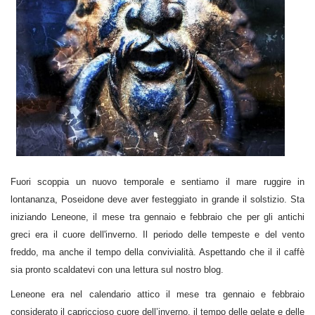
Fuori scoppia un nuovo temporale e sentiamo il mare ruggire in
lontananza, Poseidone deve aver festeggiato in grande il solstizio. Sta
iniziando Leneone, il mese tra gennaio e febbraio che per gli antichi
greci era il cuore dell'inverno. Il periodo delle tempeste e del vento
freddo, ma anche il tempo della convivialità. Aspettando che il il caffè
sia pronto scaldatevi con una lettura sul nostro blog.
Leneone era nel calendario attico il mese tra gennaio e febbraio
considerato il capriccioso cuore dell’inverno, il tempo delle gelate e delle